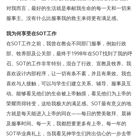
对我而言，最好的生活就是奉献我生命的每一天和一切来
服事主。没有什么比服事我的救主来得更有满足感。
我为何享受在SOT工作
在SOT工作之前，我曾在教会不同部门服事，例如行政
部、牧养部及公关部，最终于1998年在SOT找到了我的呼
召。SOT的工作非常特别，混合了行政、宣教及牧养。我
喜欢设计内部程序，让一切有条不紊，并且有果效。我也
喜欢与人接触，可以与学生们建立关系、辅导、服事及互
动。能够看见他们的生命被上帝触摸，看见他们为上帝的
荣耀而得转变，这给我极大的满足感。SOT最有意义的地
方就是每天能进入上帝的同在——每日的赞美敬拜、晨祷
及服事时间。每一天，我都想要更多有上帝。每一年的
SOT毕业典礼上，当我看见神学生们跨出信心的一步去带