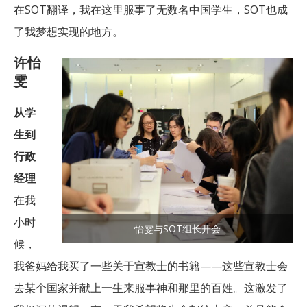
在SOT翻译，我在这里服事了无数名中国学生，SOT也成
了我梦想实现的地方。
许怡
雯
从学
生到
行政
经理
在我
小时
怡雯与SOT组长开会
候，
我爸妈给我买了一些关于宣教士的书籍——这些宣教士会
去某个国家并献上一生来服事神和那里的百姓。这激发了