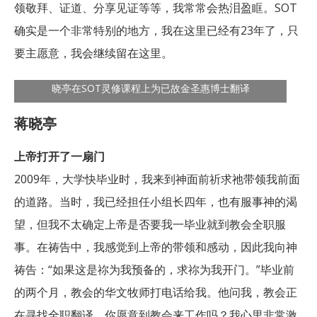
领敬拜、证道、分享见证等等，我常常会热泪盈眶。SOT
确实是一个非常特别的地方，我在这里已经有23年了，只
要主愿意，我会继续留在这里。
晓亭在SOT灵修课程上为已故金圣惠博士翻译
蒋晓亭
上帝打开了一扇门
2009年，大学快毕业时，我来到神面前祈求祂带领我前面
的道路。当时，我已经担任小组长四年，也有服事神的渴
望，但我不太确定上帝是否要我一毕业就到教会全职服
事。在祷告中，我感觉到上帝的带领和感动，因此我向神
祷告：“如果这是祢为我预备的，求祢为我开门。”毕业前
的两个月，教会的华文牧师打电话给我。他问我，教会正
在寻找全职翻译，你愿意到教会来工作吗？我心里非常激