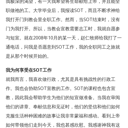
我极深的渴望，有一天我希望将生命献给上帝，并且能全
职做祂的工。大学毕业后，我报读SOT，而且不断求神给
我打开门到教会里全职工作。然而，当SOT结束时，没有
门为我打开。所以，当教会宣教需要志工时，我就自愿参
与短宣。就在2008年10月的某一天，赵仁牧师给我打了一
通电话，问我是否愿意到SOT工作，我的全职同工之旅就
是从那个时候开始的。
我为何享受在SOT工作
就我而言，我喜欢做行政，尤其是具有挑战性的行政工
作。我也会协助SOT宣教的工作。SOT的课程也包含宣
教，因此我会帮助学生为他们的短宣做准备。当我在审阅
他们的讲章、奉献信息和见证时，他们的坚信和他们如何
克服生活种种困难的故事让我非常蒙福和感动。看到上帝
如何带领他们走到今天，我也甚感欣慰。我感谢神我有这