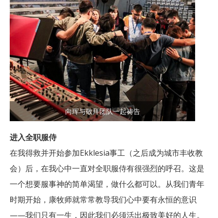
向珲与敬拜团队一起祷告
进入全职服侍
在我得救并开始参加Ekklesia事工（之后成为城市丰收教
会）后，在我心中一直对全职服侍有很强烈的呼召。这是
一个想要服事神的简单渴望，做什么都可以。从我们青年
时期开始，康牧师就常常教导我们心中要有永恒的意识
——我们只有一生，因此我们必须活出极致美好的人生。