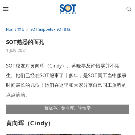
Home 首页
SOT Snippets • SOT集锦
SOT熟悉的面孔
1 July 2021
SOT校友对黄向珲（Cindy）、蒋晓亭及许怡雯并不陌
生。她们已经在SOT服事了十多年，是SOT同工当中服事
时间最长的几位！她们在这里和大家分享自己同工旅程的
点点滴滴。
蒋晓亭、黄向珲、许怡雯
黄向珲（Cindy）