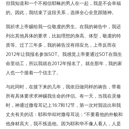
但我知道和一个不相信耶稣的男人在一起，我是不会幸福
的。因此，我结束了这段关系，选择全心全意跟随神。
我祈求上帝赐给我一位敬虔的男生。在我的祷告中，我还
列出其他具体的要求，比如理想的身高、体型，敬虔的特
质等。过了三年多，我的祷告没有得应允，上帝反而在
2012年让我报名参加SOT。我感觉上帝要通过SOT在我生
命里动工，所以我就在2012年报名了。就在那年，我的家
人也一个接着一个信主了。
与此同时，在接下来的几年，我依旧做同样的祷告，带着
所有具体要求求神赐我生命的伴侣。有一天，当我在灵修
时，神通过撒母耳记上16:7和12节，第一次对我说出和我
丈夫有关的话：耶和华却对撒母耳说：“不要看他的外貌和
他身材高大，我不拣选他。因为耶和华不像人看人，人是