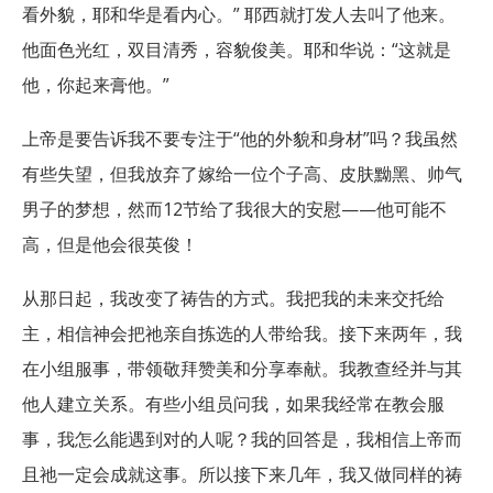
看外貌，耶和华是看内心。” 耶西就打发人去叫了他来。
他面色光红，双目清秀，容貌俊美。耶和华说：“这就是
他，你起来膏他。”
上帝是要告诉我不要专注于“他的外貌和身材”吗？我虽然
有些失望，但我放弃了嫁给一位个子高、皮肤黝黑、帅气
男子的梦想，然而12节给了我很大的安慰——他可能不
高，但是他会很英俊！
从那日起，我改变了祷告的方式。我把我的未来交托给
主，相信神会把祂亲自拣选的人带给我。接下来两年，我
在小组服事，带领敬拜赞美和分享奉献。我教查经并与其
他人建立关系。有些小组员问我，如果我经常在教会服
事，我怎么能遇到对的人呢？我的回答是，我相信上帝而
且祂一定会成就这事。所以接下来几年，我又做同样的祷