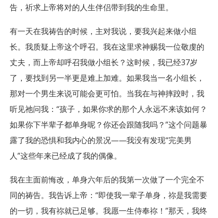
告，祈求上帝将对的人生伴侣带到我的生命里。
有一天在我祷告的时候，主对我说，要我兴起来做小组
长。我质疑上帝这个呼召。我在这里求神赐我一位敬虔的
丈夫，而上帝却呼召我做小组长？这时候，我已经37岁
了，要找到另一半更是难上加难。如果我当一名小组长，
那对一个男生来说可能会更可怕。当我在与神摔跤时，我
听见祂问我：“孩子，如果你求的那个人永远不来该如何？
如果你下半辈子都单身呢？你还会跟随我吗？”这个问题暴
露了我的恐惧和我内心的景况——我没有发现“完美男
人”这些年来已经成了我的偶像。
我在主面前悔改，单身六年后的我第一次做了一个完全不
同的祷告。我告诉上帝：“即使我一辈子单身，祢是我需要
的一切，我有祢就已足够。我愿一生侍奉祢！”那天，我终