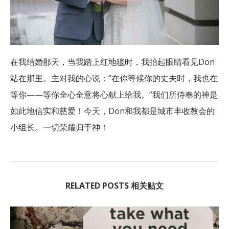
在我结婚那天，当我踏上红地毯时，我抬起眼睛看见Don
站在那里。主对我的心说：“在你等候你的丈夫时，我也在
等你——等你全心全意将心献上给我。”我们所侍奉的神是
如此地信实和慈爱！今天，Don和我都是城市丰收教会的
小组长。一切荣耀归于神！
RELATED POSTS 相关贴文