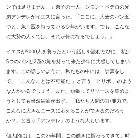
ンでは足りません。」弟子の一人、シモン・ペテロの兄
弟アンデレがイエスに言った。「ここに、大麦のパン五
つと、魚二匹を持っている少年がいます。でも、こんな
に大勢の人々では、それが何になるでしょう。」
イエスが5000人を養ったという話しを読むたびに、私は
5つのパンと2匹の魚を持って来た少年に共感してしまい
ます。この話しのように、私たちの中には、計算をし
て、「こんなことは不可能だ 」と言う「ピリポ 」のよう
な人がいるでしょう。また、頑張ってリソースを集めよ
うとしても当然結論が出ず、「私たち人間の力/能力で、
こんなに大きなニーズに応えることができるのだろう
か？」と言う「アンデレ」のような人もいます。
個人的には、この25年間、この働きに携わってきて、時