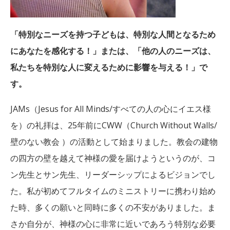
「特別なニーズを持つ子どもは、特別な人間となるため
にあなたを感化する！」または、「他の人のニーズは、
私たちを特別な人に変えるために影響を与える！」で
す。
JAMs（Jesus for All Minds/すべての人の心にイエス様
を）の礼拝は、25年前にCWW（Church Without Walls/
壁のない教会 ）の活動として始まりました。教会の建物
の四方の壁を越えて神様の愛を届けようというのが、コ
ン先生とサン先生、リーダーシップによるビジョンでし
た。私が初めてフルタイムのミニストリーに携わり始め
た時、多くの願いと同時に多くの不安がありました。ま
さか自分が、神様の心に非常に近いであろう特別な必要