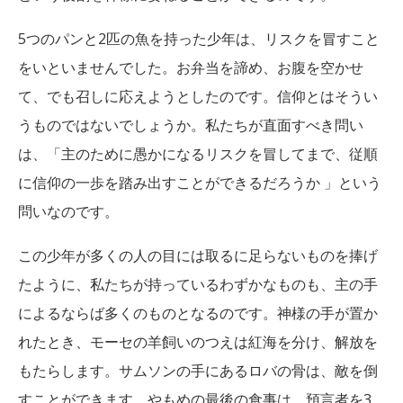
5つのパンと2匹の魚を持った少年は、リスクを冒すこと
をいといませんでした。お弁当を諦め、お腹を空かせ
て、でも召しに応えようとしたのです。信仰とはそうい
うものではないでしょうか。私たちが直面すべき問い
は、「主のために愚かになるリスクを冒してまで、従順
に信仰の一歩を踏み出すことができるだろうか 」という
問いなのです。
この少年が多くの人の目には取るに足らないものを捧げ
たように、私たちが持っているわずかなものも、主の手
によるならば多くのものとなるのです。神様の手が置か
れたとき、モーセの羊飼いのつえは紅海を分け、解放を
もたらします。サムソンの手にあるロバの骨は、敵を倒
すことができます。やもめの最後の食事は、預言者を3