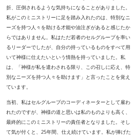
折、圧倒されるような気持ちになることがありました。
私がこのミニストリーに足を踏み入れたのは、特別なニ
ーズを持つ人々を助ける才能や油注ぎがあると感じたか
らではありません。私はただ若者のセルグループを率い
るリーダーでしたが、自分の持っているものをすべて用
いて神様に仕えたいという情熱を持っていました。私
は、「神様が私を遣わされる限り、この召しに応え、特
別なニーズを持つ人々を助けます」と言ったことを覚え
ています。
当初、私はセルグループのコーディネーターとして雇わ
れたのですが、神様の道と思いは私のものよりも高く、
最終的にこのミニストリーの責任者となりました。そし
て気が付くと、25年間、仕え続けています。私が捧げた