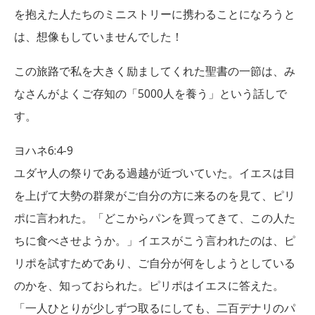
を抱えた人たちのミニストリーに携わることになろうと
は、想像もしていませんでした！
この旅路で私を大きく励ましてくれた聖書の一節は、み
なさんがよくご存知の「5000人を養う」という話しで
す。
ヨハネ6:4-9
ユダヤ人の祭りである過越が近づいていた。イエスは目
を上げて大勢の群衆がご自分の方に来るのを見て、ピリ
ポに言われた。「どこからパンを買ってきて、この人た
ちに食べさせようか。」イエスがこう言われたのは、ピ
リポを試すためであり、ご自分が何をしようとしている
のかを、知っておられた。ピリポはイエスに答えた。
「一人ひとりが少しずつ取るにしても、二百デナリのパ