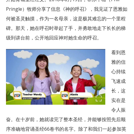
Pringle）牧师分享了信息《神的呼召》，我见证了恩雅如
何被圣灵触摸，作为一名母亲，这是极其难忘的一个里程
碑。那天，她在呼召时举起了手，并勇敢地走下长长的梯
级到讲台前，公开地回应神对她生命的呼召。
看到恩
雅的信
心持续
飞速成
长，这
实在是
令人振
奋。在十岁前，她就读完了整本圣经，并能够按照先后顺
序准确地背诵圣经66卷书的名字。除了和我们一起参加英