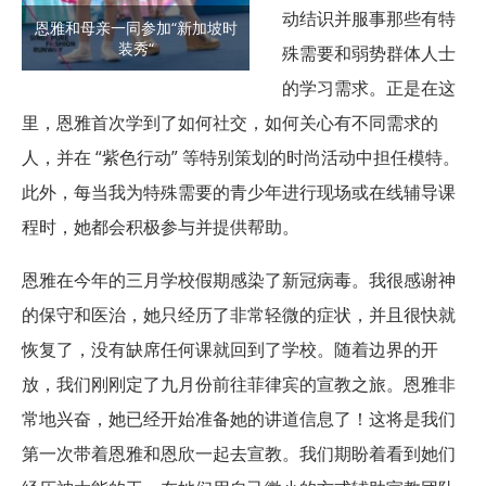
动结识并服事那些有特
恩雅和母亲一同参加“新加坡时
装秀“
殊需要和弱势群体人士
的学习需求。正是在这
里，恩雅首次学到了如何社交，如何关心有不同需求的
人，并在 “紫色行动” 等特别策划的时尚活动中担任模特。
此外，每当我为特殊需要的青少年进行现场或在线辅导课
程时，她都会积极参与并提供帮助。
恩雅在今年的三月学校假期感染了新冠病毒。我很感谢神
的保守和医治，她只经历了非常轻微的症状，并且很快就
恢复了，没有缺席任何课就回到了学校。随着边界的开
放，我们刚刚定了九月份前往菲律宾的宣教之旅。恩雅非
常地兴奋，她已经开始准备她的讲道信息了！这将是我们
第一次带着恩雅和恩欣一起去宣教。我们期盼着看到她们