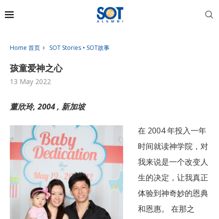
Home 首页
SOT Stories • SOT故事
孩童爱神之心
13 May 2022
董欣玲, 2004 , 新加坡
在 2004 年投入一年
时间就读神学院，对
我来说是一个改变人
生的决定，让我真正
体验到神奇妙的恩典
和恩惠。 在那之