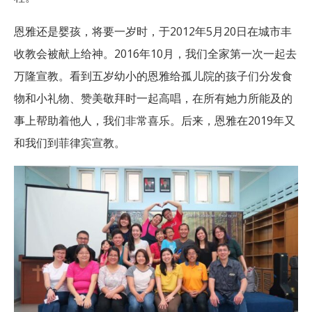
恩雅还是婴孩，将要一岁时，于2012年5月20日在城市丰
收教会被献上给神。2016年10月，我们全家第一次一起去
万隆宣教。看到五岁幼小的恩雅给孤儿院的孩子们分发食
物和小礼物、赞美敬拜时一起高唱，在所有她力所能及的
事上帮助着他人，我们非常喜乐。后来，恩雅在2019年又
和我们到菲律宾宣教。