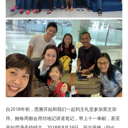
自2018年初，恩雅开始和我们一起到主礼堂参加英文崇
拜。她每周都会用功地记讲道笔记，带上十一奉献，甚至
开始背诵圣经经文。2018年8月19日，菲尔平格（Phil