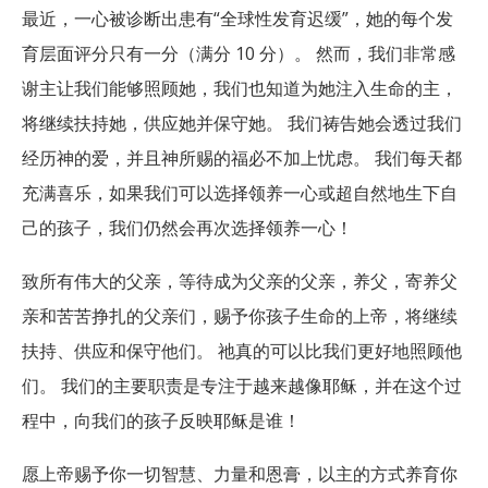
最近，一心被诊断出患有“全球性发育迟缓”，她的每个发
育层面评分只有一分（满分 10 分）。 然而，我们非常感
谢主让我们能够照顾她，我们也知道为她注入生命的主，
将继续扶持她，供应她并保守她。 我们祷告她会透过我们
经历神的爱，并且神所赐的福必不加上忧虑。 我们每天都
充满喜乐，如果我们可以选择领养一心或超自然地生下自
己的孩子，我们仍然会再次选择领养一心！
致所有伟大的父亲，等待成为父亲的父亲，养父，寄养父
亲和苦苦挣扎的父亲们，赐予你孩子生命的上帝，将继续
扶持、供应和保守他们。 祂真的可以比我们更好地照顾他
们。 我们的主要职责是专注于越来越像耶稣，并在这个过
程中，向我们的孩子反映耶稣是谁！
愿上帝赐予你一切智慧、力量和恩膏，以主的方式养育你