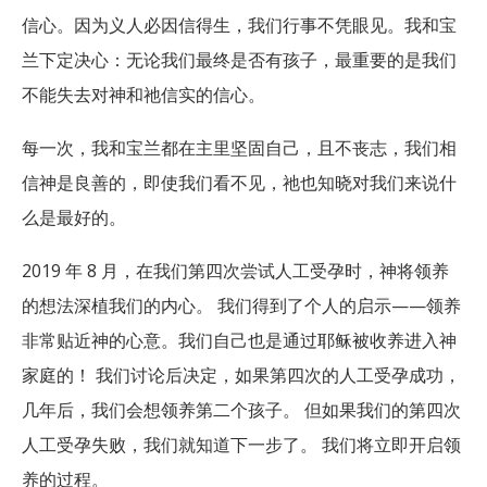
信心。因为义人必因信得生，我们行事不凭眼见。我和宝
兰下定决心：无论我们最终是否有孩子，最重要的是我们
不能失去对神和祂信实的信心。
每一次，我和宝兰都在主里坚固自己，且不丧志，我们相
信神是良善的，即使我们看不见，祂也知晓对我们来说什
么是最好的。
2019 年 8 月，在我们第四次尝试人工受孕时，神将领养
的想法深植我们的内心。 我们得到了个人的启示——领养
非常贴近神的心意。我们自己也是通过耶稣被收养进入神
家庭的！ 我们讨论后决定，如果第四次的人工受孕成功，
几年后，我们会想领养第二个孩子。 但如果我们的第四次
人工受孕失败，我们就知道下一步了。 我们将立即开启领
养的过程。