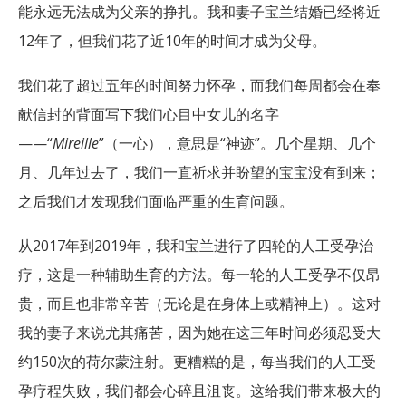
能永远无法成为父亲的挣扎。我和妻子宝兰结婚已经将近
12年了，但我们花了近10年的时间才成为父母。
我们花了超过五年的时间努力怀孕，而我们每周都会在奉
献信封的背面写下我们心目中女儿的名字
——“
Mireille
”（一心），意思是“神迹”。几个星期、几个
月、几年过去了，我们一直祈求并盼望的宝宝没有到来；
之后我们才发现我们面临严重的生育问题。
从2017年到2019年，我和宝兰进行了四轮的人工受孕治
疗，这是一种辅助生育的方法。每一轮的人工受孕不仅昂
贵，而且也非常辛苦（无论是在身体上或精神上）。这对
我的妻子来说尤其痛苦，因为她在这三年时间必须忍受大
约150次的荷尔蒙注射。更糟糕的是，每当我们的人工受
孕疗程失败，我们都会心碎且沮丧。这给我们带来极大的