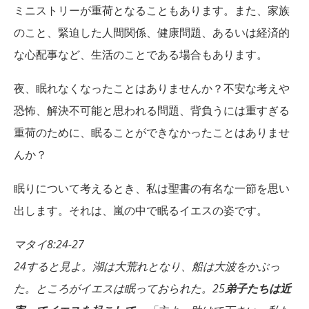
ミニストリーが重荷となることもあります。また、家族
のこと、緊迫した人間関係、健康問題、あるいは経済的
な心配事など、生活のことである場合もあります。
夜、眠れなくなったことはありませんか？不安な考えや
恐怖、解決不可能と思われる問題、背負うには重すぎる
重荷のために、眠ることができなかったことはありませ
んか？
眠りについて考えるとき、私は聖書の有名な一節を思い
出します。それは、嵐の中で眠るイエスの姿です。
マタイ
8:24-27
24すると見よ。湖は大荒れとなり、船は大波をかぶっ
た。ところがイエスは眠っておられた。25
弟子たちは近