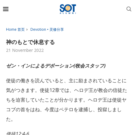
Home 首页
Devotion • 灵修分享
神のもとで休息する
21 November 2022
ゼン・インによるデボーション(牧会スタッフ)
使徒の働きを読んでいると、主に励まされていることに
気がつきます。使徒12章では、ヘロデ王が教会の信徒た
ちを迫害していたことが分かります。ヘロデ王は使徒ヤ
コブの首をはね、今度はペテロを逮捕し、投獄しまし
た。
使徒
12:4-6