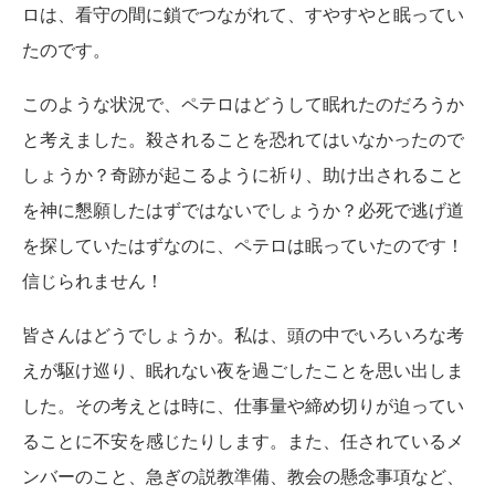
ロは、看守の間に鎖でつながれて、すやすやと眠ってい
たのです。
このような状況で、ペテロはどうして眠れたのだろうか
と考えました。殺されることを恐れてはいなかったので
しょうか？奇跡が起こるように祈り、助け出されること
を神に懇願したはずではないでしょうか？必死で逃げ道
を探していたはずなのに、ペテロは眠っていたのです！
信じられません！
皆さんはどうでしょうか。私は、頭の中でいろいろな考
えが駆け巡り、眠れない夜を過ごしたことを思い出しま
した。その考えとは時に、仕事量や締め切りが迫ってい
ることに不安を感じたりします。また、任されているメ
ンバーのこと、急ぎの説教準備、教会の懸念事項など、