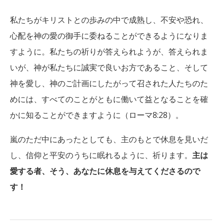
私たちがキリストとの歩みの中で成熟し、不安や恐れ、
心配を神の愛の御手に委ねることができるようになりま
すように。私たちの祈りが答えられようが、答えられま
いが、神が私たちに誠実で良いお方であること、そして
神を愛し、神のご計画にしたがって召された人たちのた
めには、すべてのことがともに働いて益となることを確
かに知ることができますように（ローマ8:28）。
嵐のただ中にあったとしても、主のもとで休息を見いだ
し、信仰と平安のうちに眠れるように、祈ります。
主は
愛する者、そう、あなたに休息を与えてくださるので
す！