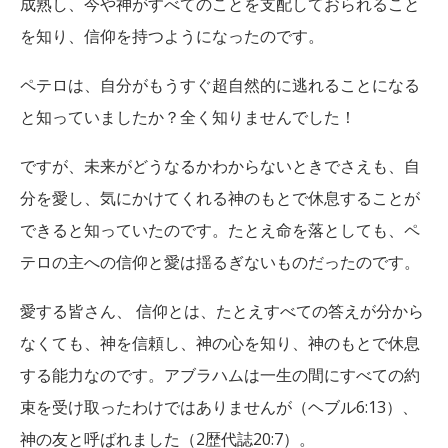
成熟し、今や神がすべてのことを支配しておられること
を知り、信仰を持つようになったのです。
ペテロは、自分がもうすぐ超自然的に逃れることになる
と知っていましたか？全く知りませんでした！
ですが、未来がどうなるかわからないときでさえも、自
分を愛し、気にかけてくれる神のもとで休息することが
できると知っていたのです。たとえ命を落としても、ペ
テロの主への信仰と愛は揺るぎないものだったのです。
愛する皆さん、 信仰とは、たとえすべての答えが分から
なくても、神を信頼し、神の心を知り、神のもとで休息
する能力なのです。アブラハムは一生の間にすべての約
束を受け取ったわけではありませんが（ヘブル6:13）、
神の友と呼ばれました（2歴代誌20:7）。