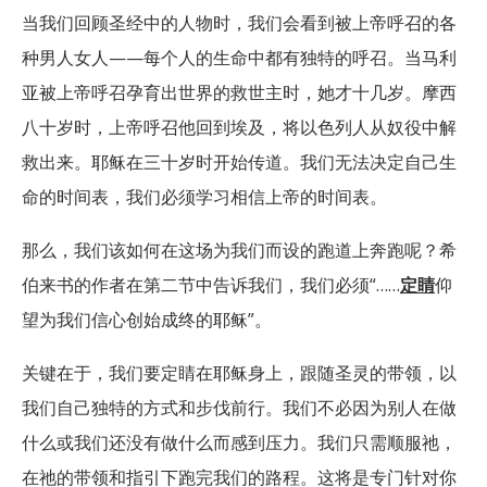
当我们回顾圣经中的人物时，我们会看到被上帝呼召的各
种男人女人——每个人的生命中都有独特的呼召。当马利
亚被上帝呼召孕育出世界的救世主时，她才十几岁。摩西
八十岁时，上帝呼召他回到埃及，将以色列人从奴役中解
救出来。耶稣在三十岁时开始传道。我们无法决定自己生
命的时间表，我们必须学习相信上帝的时间表。
那么，我们该如何在这场为我们而设的跑道上奔跑呢？希
伯来书的作者在第二节中告诉我们，我们必须“……
定睛
仰
望为我们信心创始成终的耶稣”。
关键在于，我们要定睛在耶稣身上，跟随圣灵的带领，以
我们自己独特的方式和步伐前行。我们不必因为别人在做
什么或我们还没有做什么而感到压力。我们只需顺服祂，
在祂的带领和指引下跑完我们的路程。这将是专门针对你