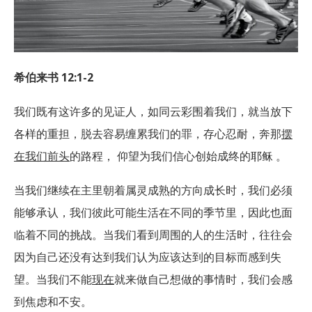
希伯来书
12:1-2
我们既有这许多的见证人，如同云彩围着我们，就当放下
各样的重担，脱去容易缠累我们的罪，存心忍耐，奔那
摆
在我们前头
的路程， 仰望为我们信心创始成终的耶稣 。
当我们继续在主里朝着属灵成熟的方向成长时，我们必须
能够承认，我们彼此可能生活在不同的季节里，因此也面
临着不同的挑战。当我们看到周围的人的生活时，往往会
因为自己还没有达到我们认为应该达到的目标而感到失
望。当我们不能
现在
就来做自己想做的事情时，我们会感
到焦虑和不安。