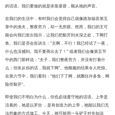
的话语。我们要做的就是依靠基督，顺从祂的声音。
在我们的生活中，有时我们会觉得自己就像路加福音第五
章中的渔夫，整夜劳力，却一无所获。然而，我们的主可
能会向我们发出指示，让我们把船开到水深之处，下网打
鱼。我们是否会告诉主：”主啊，不行！我已经试了一夜，
什么也没捕到。我不要再出去了！” 或者我们会像第五节
中的西门那样说：“夫子，我们整夜劳力，并没有打着什
么；但依从你的话，我就下网”。他顺服的结果令人吃惊。
在第六节中，我们看到：“他们下了网，就圈住许多鱼，网
险些裂开”。
即使我们不明白为什么，但也必须遵守祂的话语。上帝是
活着的，祂是以罗欣 ，是有创造力的上帝，祂能以我们无
法想象的方式做工。今天，祂可能用一头驴子对先知说