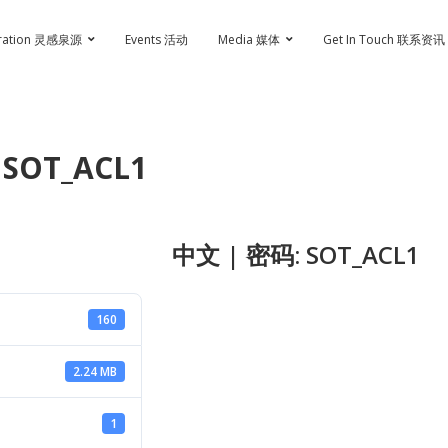
iration 灵感泉源
Events 活动
Media 媒体
Get In Touch 联系资讯
SOT_ACL1
中文 | 密码: SOT_ACL1
160
2.24 MB
1