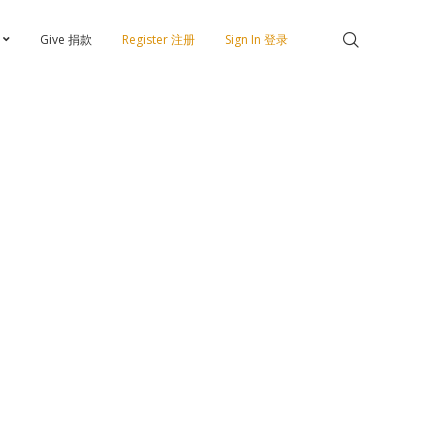
Give 捐款
Register 注册
Sign In 登录